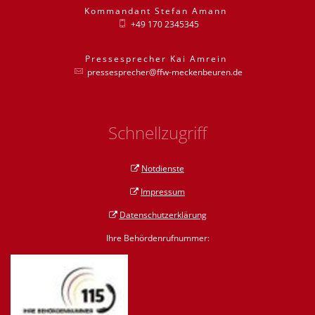
Kommandant
Stefan
Amann
Kommandant St
+49 170 2345345
Pressesprecher
Kai
Amrein
Pressesprecher
pressesprecher@ffw-meckenbeuren.de
Schnellzugriff
Notdienste
Impressum
Datenschutzerklärung
Ihre Behördenrufnummer: