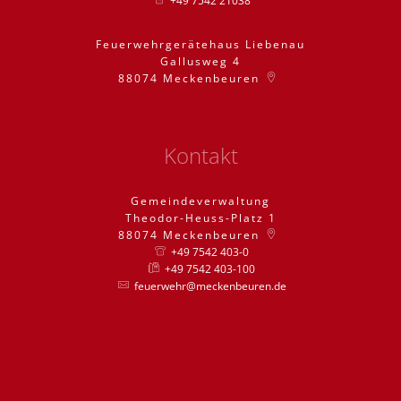
+49 7542 21038
Feuerwehrgerätehaus Liebenau
Gallusweg 4
88074
Meckenbeuren
Kontakt
Gemeindeverwaltung
Theodor-Heuss-Platz 1
88074
Meckenbeuren
+49 7542 403-0
+49 7542 403-100
feuerwehr@meckenbeuren.de