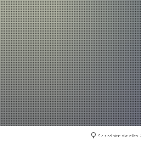
Einsätze
Aktuelles
2026
2025
2024
2023
2022
2021
Sie sind hier:
Aktuelles