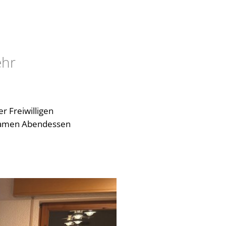
ehr
r Freiwilligen
nsamen Abendessen