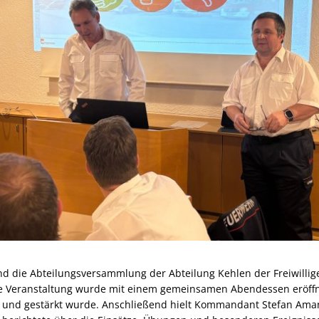
nd die Abteilungsversammlung der Abteilung Kehlen der Freiwilli
e Veranstaltung wurde mit einem gemeinsamen Abendessen eröffn
 und gestärkt wurde. Anschließend hielt Kommandant Stefan Ama