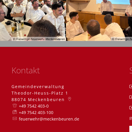
© Freiwillige Feuerwehr Meckenbeuren
© Freiwillige
Kontakt
Gemeindeverwaltung
Theodor-Heuss-Platz 1
88074
Meckenbeuren
+49 7542 403-0
+49 7542 403-100
I
feuerwehr@meckenbeuren.de