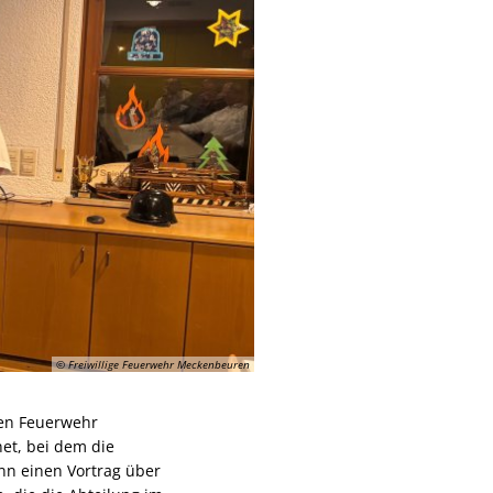
© Freiwillige Feuerwehr Meckenbeuren
gen Feuerwehr
et, bei dem die
nn einen Vortrag über