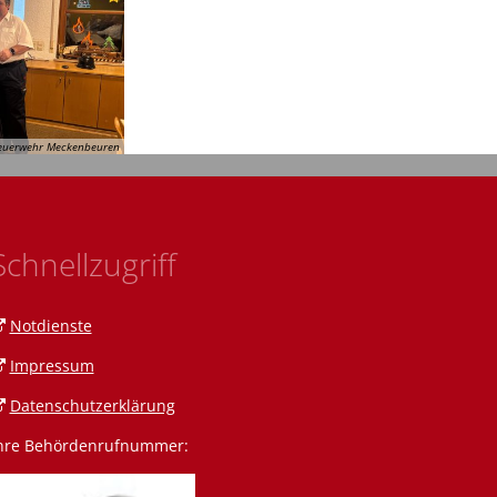
 Feuerwehr Meckenbeuren
Schnellzugriff
Notdienste
Impressum
Datenschutzerklärung
hre Behördenrufnummer: