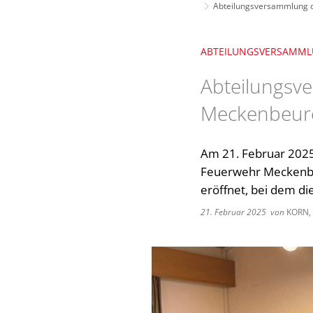
Abteilungsversammlung d
ABTEILUNGSVERSAMM
Abteilungsve
Meckenbeure
Am 21. Februar 2025
Feuerwehr Meckenbe
eröffnet, bei dem di
21. Februar 2025
von
KORN,