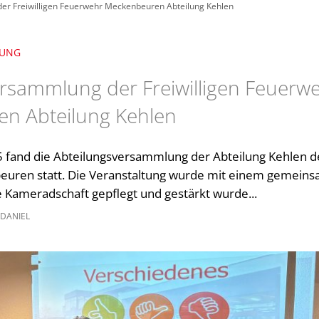
er Freiwilligen Feuerwehr Meckenbeuren Abteilung Kehlen
LUNG
rsammlung der Freiwilligen Feuerw
n Abteilung Kehlen
 fand die Abteilungsversammlung der Abteilung Kehlen de
uren statt. Die Veranstaltung wurde mit einem gemei
e Kameradschaft gepflegt und gestärkt wurde...
 DANIEL