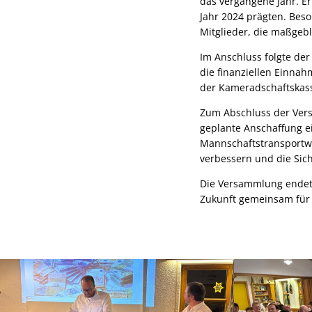
das vergangene Jahr. Er
Jahr 2024 prägten. Bes
Mitglieder, die maßgeb
Im Anschluss folgte der
die finanziellen Einna
der Kameradschaftskas
Zum Abschluss der Vers
geplante Anschaffung e
Mannschaftstransportwa
verbessern und die Sich
Die Versammlung endete
Zukunft gemeinsam für 