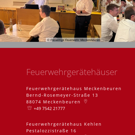
© Freiwillige Feuerwehr Meckenbeuren
Feuerwehrgerätehäuser
Feuerwehrgerätehaus Meckenbeuren
Bernd-Rosemeyer-Straße 13
88074
Meckenbeuren
+49 7542 21777
Feuerwehrgerätehaus Kehlen
Pestalozzistraße 16