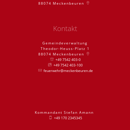
88074
Meckenbeuren
Kontakt
Gemeindeverwaltung
Theodor-Heuss-Platz 1
88074
Meckenbeuren
+49 7542 403-0
+49 7542 403-100
feuerwehr@meckenbeuren.de
Kommandant
Stefan
Amann
Kommandant St
+49 170 2345345