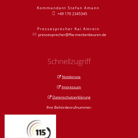
Kommandant
Stefan
Amann
Kommandant St
+49 170 2345345
Pressesprecher
Kai
Amrein
Pressesprecher
pressesprecher@ffw-meckenbeuren.de
Schnellzugriff
Notdienste
Impressum
Datenschutzerklärung
Ihre Behördenrufnummer: