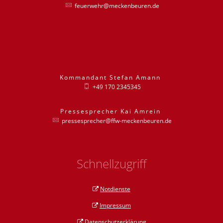
feuerwehr@meckenbeuren.de
Kommandant
Stefan
Amann
Kommandant St
+49 170 2345345
Pressesprecher
Kai
Amrein
Pressesprecher
pressesprecher@ffw-meckenbeuren.de
Schnellzugriff
Notdienste
Impressum
Datenschutzerklärung