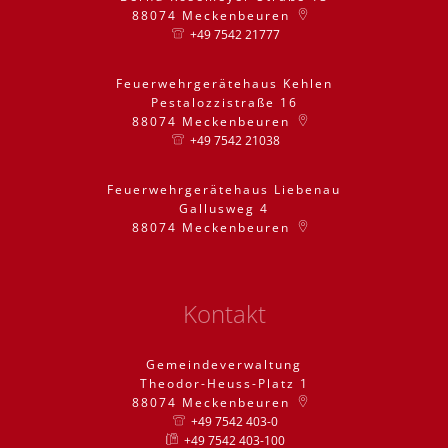
88074
Meckenbeuren
+49 7542 21777
Feuerwehrgerätehaus Kehlen
Pestalozzistraße 16
88074
Meckenbeuren
+49 7542 21038
Feuerwehrgerätehaus Liebenau
Gallusweg 4
88074
Meckenbeuren
Kontakt
Gemeindeverwaltung
Theodor-Heuss-Platz 1
88074
Meckenbeuren
+49 7542 403-0
+49 7542 403-100