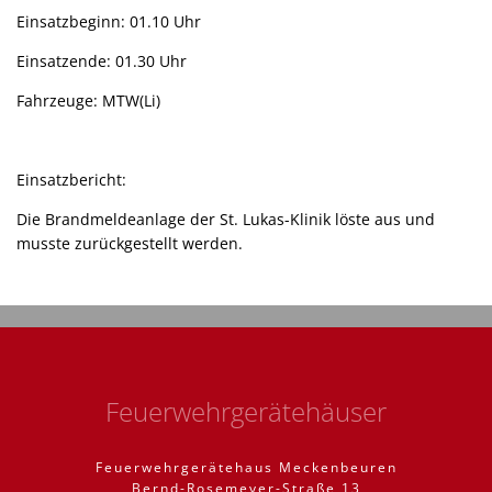
Einsatzbeginn: 01.10 Uhr
Einsatzende: 01.30 Uhr
Fahrzeuge: MTW(Li)
Einsatzbericht:
Die Brandmeldeanlage der St. Lukas-Klinik löste aus und
musste zurückgestellt werden.
Feuerwehrgerätehäuser
Feuerwehrgerätehaus Meckenbeuren
Bernd-Rosemeyer-Straße 13