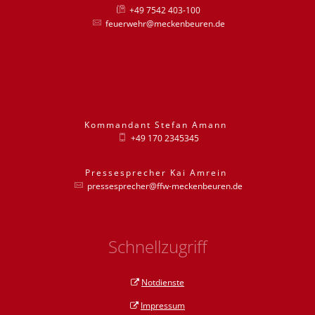
+49 7542 403-100
feuerwehr@meckenbeuren.de
Kommandant
Stefan
Amann
Kommandant St
+49 170 2345345
Pressesprecher
Kai
Amrein
Pressesprecher
pressesprecher@ffw-meckenbeuren.de
Schnellzugriff
Notdienste
Impressum