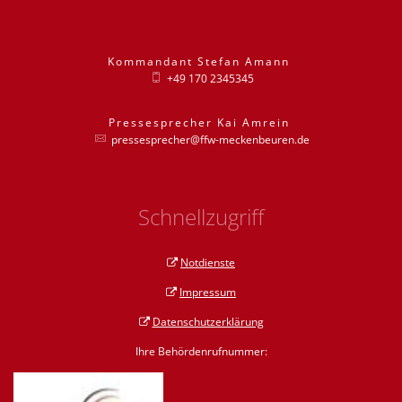
Kommandant
Stefan
Amann
Kommandant St
+49 170 2345345
Pressesprecher
Kai
Amrein
Pressesprecher
pressesprecher@ffw-meckenbeuren.de
Schnellzugriff
Notdienste
Impressum
Datenschutzerklärung
Ihre Behördenrufnummer: