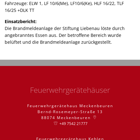
Fahrzeuge: ELW 1, LF 10/6(Me), LF10/6(Ke), HLF 16/22, TLF
16/25 +DLK TT
Einsatzbericht:
Die Brandmeldeanlage der Stiftung Liebenau löste durch
angebranntes Essen aus. Der betroffene Bereich wurde
belüftet und die Brandmeldeanlage zurückgestellt.
Feuerwehrgerätehäuser
Feuerwehrgerätehaus Meckenbeuren
Bernd-Rosemeyer-Straße 13
88074
Meckenbeuren
+49 7542 21777
Feuerwehrgerätehaus Kehlen