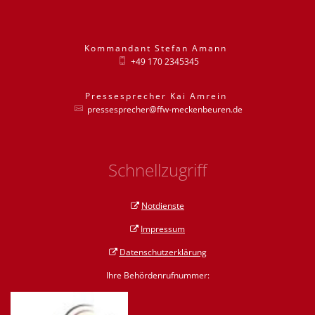
Kommandant
Stefan
Amann
Kommandant St
+49 170 2345345
Pressesprecher
Kai
Amrein
Pressesprecher
pressesprecher@ffw-meckenbeuren.de
Schnellzugriff
Notdienste
Impressum
Datenschutzerklärung
Ihre Behördenrufnummer: