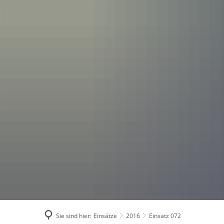
Einsätze
Aktuelles
2026
2025
2024
2023
2022
2021
Sie sind hier:
Einsätze
2016
Einsatz 072