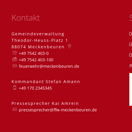
Kontakt
Gemeindeverwaltung
Theodor-Heuss-Platz 1
88074
Meckenbeuren
+49 7542 403-0
+49 7542 403-100
I
feuerwehr@meckenbeuren.de
Kommandant
Stefan
Amann
Kommandant Stefa
+49 170 2345345
Pressesprecher
Kai
Amrein
Pressesprecher Kai
pressesprecher@ffw-meckenbeuren.de