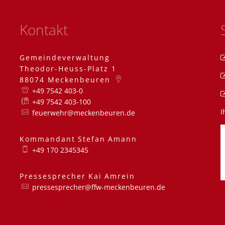
Kontakt
Gemeindeverwaltung
Theodor-Heuss-Platz 1
88074
Meckenbeuren
+49 7542 403-0
+49 7542 403-100
I
feuerwehr@meckenbeuren.de
Kommandant
Stefan
Amann
Kommandant Stefa
+49 170 2345345
Pressesprecher
Kai
Amrein
Pressesprecher Kai
pressesprecher@ffw-meckenbeuren.de