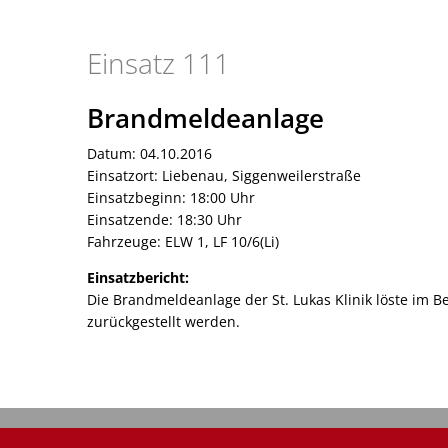
Einsatz
Einsatz 111
111
Brandmeldeanlage
Datum: 04.10.2016
Einsatzort: Liebenau, Siggenweilerstraße
Einsatzbeginn: 18:00 Uhr
Einsatzende: 18:30 Uhr
Fahrzeuge: ELW 1, LF 10/6(Li)
Einsatzbericht:
Die Brandmeldeanlage der St. Lukas Klinik löste im
zurückgestellt werden.