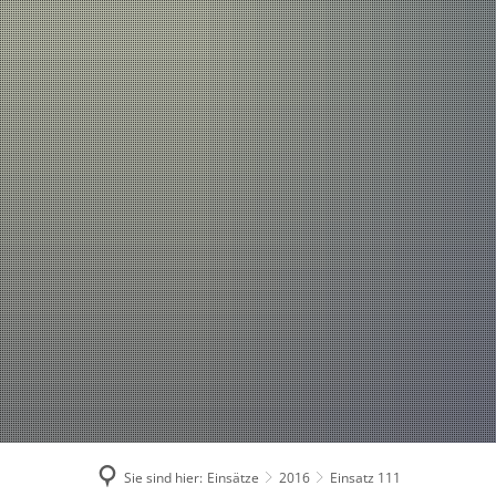
Einsätze
Aktuelles
2026
2025
2024
2023
2022
2021
Sie sind hier:
Einsätze
2016
Einsatz 111