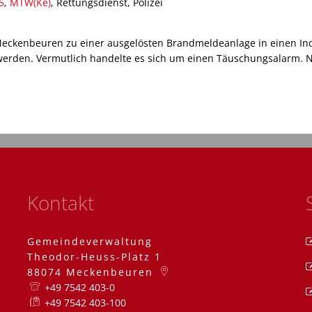
5
,
MTW(Ke)
, Rettungsdienst, Polizei
Meckenbeuren zu einer ausgelösten Brandmeldeanlage in einen Ind
werden. Vermutlich handelte es sich um einen Täuschungsalarm. Na
Kontakt
Gemeindeverwaltung
Theodor-Heuss-Platz 1
88074
Meckenbeuren
+49 7542 403-0
+49 7542 403-100