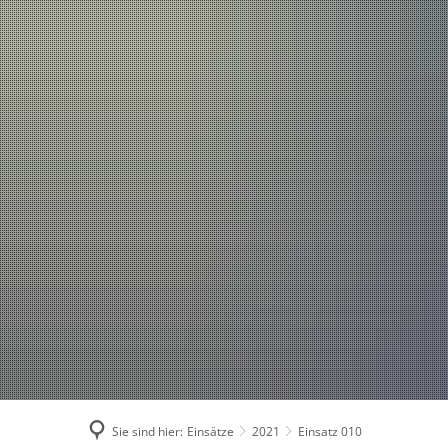
Einsätze
Aktuelles
2026
2025
2024
2023
2022
2021
Sie sind hier:
Einsätze
2021
Einsatz 010