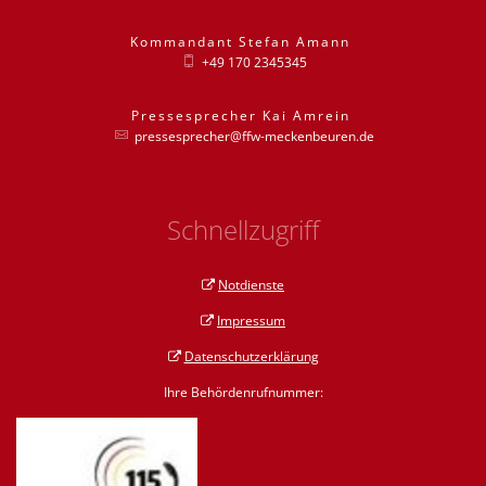
Kommandant
Stefan
Amann
Kommandant St
+49 170 2345345
Pressesprecher
Kai
Amrein
Pressesprecher
pressesprecher@ffw-meckenbeuren.de
Schnellzugriff
Notdienste
Impressum
Datenschutzerklärung
Ihre Behördenrufnummer: