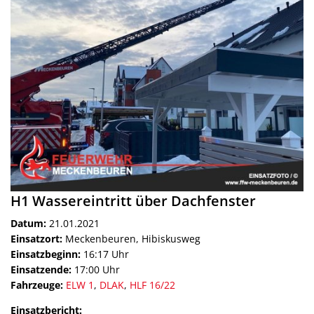
H1 Wassereintritt über Dachfenster
Datum:
21.01.2021
Einsatzort:
Meckenbeuren, Hibiskusweg
Einsatzbeginn:
16:17 Uhr
Einsatzende:
17:00 Uhr
Fahrzeuge:
ELW 1
,
DLAK
,
HLF 16/22
Einsatzbericht: