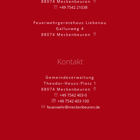
88074
Meckenbeuren
+49 7542 21038
Feuerwehrgerätehaus Liebenau
Gallusweg 4
88074
Meckenbeuren
Kontakt
Gemeindeverwaltung
Theodor-Heuss-Platz 1
88074
Meckenbeuren
+49 7542 403-0
+49 7542 403-100
feuerwehr@meckenbeuren.de