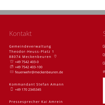
Kontakt
Gemeindeverwaltung
Theodor-Heuss-Platz 1
88074
Meckenbeuren
+49 7542 403-0
+49 7542 403-100
I
feuerwehr@meckenbeuren.de
Kommandant
Stefan
Amann
Kommandant Stefa
+49 170 2345345
Pressesprecher
Kai
Amrein
Pressesprecher Kai