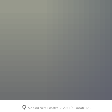
Einsätze
Aktuelles
2026
2025
2024
2023
2022
2021
Sie sind hier:
Einsätze
2021
Einsatz 173