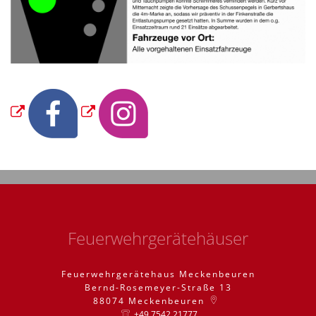
Feuerwehrgerätehäuser
Feuerwehrgerätehaus Meckenbeuren
Bernd-Rosemeyer-Straße 13
88074
Meckenbeuren
+49 7542 21777