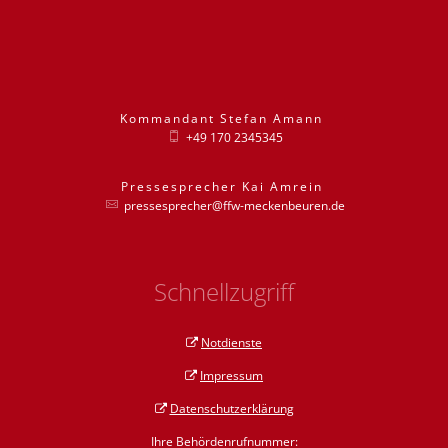
Kommandant
Stefan
Amann
Kommandant St
+49 170 2345345
Pressesprecher
Kai
Amrein
Pressesprecher
pressesprecher@ffw-meckenbeuren.de
Schnellzugriff
Notdienste
Impressum
Datenschutzerklärung
Ihre Behördenrufnummer: