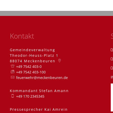
Kontakt
Gemeindeverwaltung
Theodor-Heuss-Platz 1
88074
Meckenbeuren
+49 7542 403-0
+49 7542 403-100
I
feuerwehr@meckenbeuren.de
Kommandant
Stefan
Amann
Kommandant Stefa
+49 170 2345345
Pressesprecher
Kai
Amrein
Pressesprecher Kai