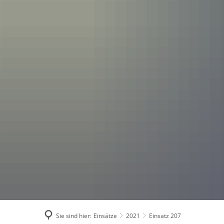
Einsätze
Aktuelles
2026
2025
2024
2023
2022
2021
Sie sind hier:
Einsätze
2021
Einsatz 207