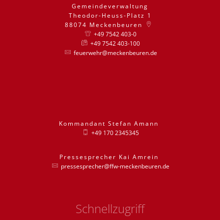
Gemeindeverwaltung
Theodor-Heuss-Platz 1
88074
Meckenbeuren
+49 7542 403-0
+49 7542 403-100
feuerwehr@meckenbeuren.de
Kommandant
Stefan
Amann
Kommandant St
+49 170 2345345
Pressesprecher
Kai
Amrein
Pressesprecher
pressesprecher@ffw-meckenbeuren.de
Schnellzugriff