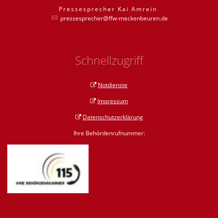
Pressesprecher
Kai
Amrein
Pressesprecher
pressesprecher@ffw-meckenbeuren.de
Schnellzugriff
Notdienste
Impressum
Datenschutzerklärung
Ihre Behördenrufnummer: