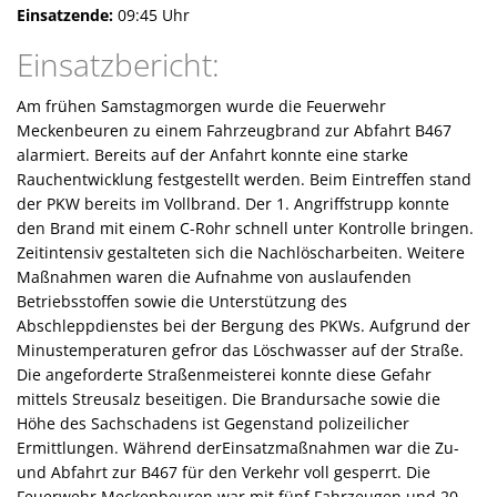
Einsatzende:
09:45 Uhr
Einsatzbericht:
Am frühen Samstagmorgen wurde die Feuerwehr
Meckenbeuren zu einem Fahrzeugbrand zur Abfahrt B467
alarmiert. Bereits auf der Anfahrt konnte eine starke
Rauchentwicklung festgestellt werden. Beim Eintreffen stand
der PKW bereits im Vollbrand. Der 1. Angriffstrupp konnte
den Brand mit einem C-Rohr schnell unter Kontrolle bringen.
Zeitintensiv gestalteten sich die Nachlöscharbeiten. Weitere
Maßnahmen waren die Aufnahme von auslaufenden
Betriebsstoffen sowie die Unterstützung des
Abschleppdienstes bei der Bergung des PKWs. Aufgrund der
Minustemperaturen gefror das Löschwasser auf der Straße.
Die angeforderte Straßenmeisterei konnte diese Gefahr
mittels Streusalz beseitigen. Die Brandursache sowie die
Höhe des Sachschadens ist Gegenstand polizeilicher
Ermittlungen. Während derEinsatzmaßnahmen war die Zu-
und Abfahrt zur B467 für den Verkehr voll gesperrt. Die
Feuerwehr Meckenbeuren war mit fünf Fahrzeugen und 20