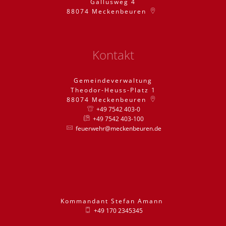
Gallusweg 4
88074
Meckenbeuren
Kontakt
Gemeindeverwaltung
Theodor-Heuss-Platz 1
88074
Meckenbeuren
+49 7542 403-0
+49 7542 403-100
feuerwehr@meckenbeuren.de
Kommandant
Stefan
Amann
Kommandant St
+49 170 2345345