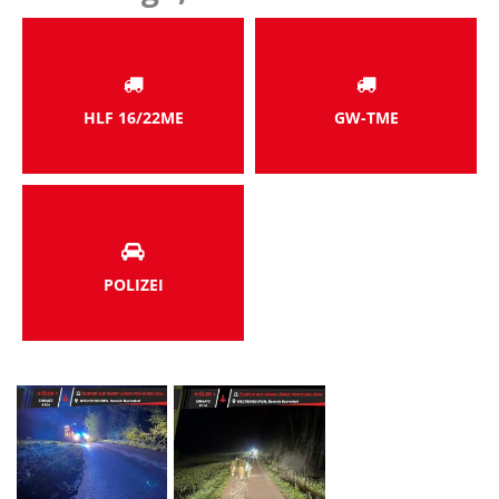
HLF 16/22ME
GW-TME
POLIZEI