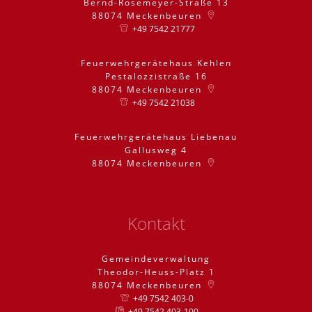
Bernd-Rosemeyer-Straße 13
88074
Meckenbeuren
+49 7542 21777
Feuerwehrgerätehaus Kehlen
Pestalozzistraße 16
88074
Meckenbeuren
+49 7542 21038
Feuerwehrgerätehaus Liebenau
Gallusweg 4
88074
Meckenbeuren
Kontakt
Gemeindeverwaltung
Theodor-Heuss-Platz 1
88074
Meckenbeuren
+49 7542 403-0
+49 7542 403-100