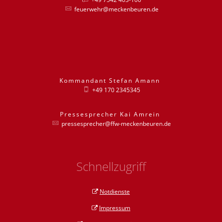
feuerwehr@meckenbeuren.de
Kommandant
Stefan
Amann
Kommandant St
+49 170 2345345
Pressesprecher
Kai
Amrein
Pressesprecher
pressesprecher@ffw-meckenbeuren.de
Schnellzugriff
Notdienste
Impressum