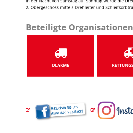
In der Nacht von Samstag auf Sonntag wurde die Dreh
2. Obergeschoss mittels Drehleiter und Schleifkorb
Beteiligte Organisationen
DLAKME
RETTUNGS