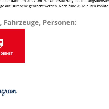
leiter dann um 01:27 Uhr zur Unterstützung des Rettungsdienstes 
trage auf Flurebene gebracht werden. Nach rund 45 Minuten konnt
, Fahrzeuge, Personen:
DIENST