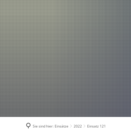
Einsätze
Aktuelles
2026
2025
2024
2023
2022
2021
Sie sind hier:
Einsätze
2022
Einsatz 121