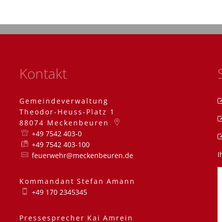
Kontakt
Gemeindeverwaltung
Theodor-Heuss-Platz 1
88074
Meckenbeuren
+49 7542 403-0
+49 7542 403-100
I
feuerwehr@meckenbeuren.de
Kommandant
Stefan
Amann
Kommandant Stefa
+49 170 2345345
Pressesprecher
Kai
Amrein
Pressesprecher Kai