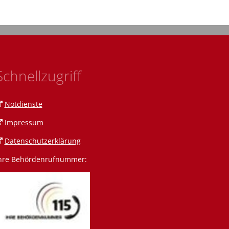
Schnellzugriff
Notdienste
Impressum
Datenschutzerklärung
hre Behördenrufnummer:
n Amann
 Amrein