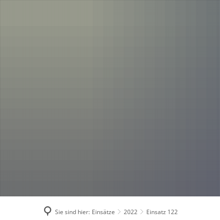
Einsätze
Aktuelles
2026
2025
2024
2023
2022
2021
Sie sind hier:
Einsätze
2022
Einsatz 122