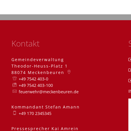
Kontakt
Gemeindeverwaltung
Theodor-Heuss-Platz 1
88074
Meckenbeuren
+49 7542 403-0
+49 7542 403-100
I
feuerwehr@meckenbeuren.de
Kommandant
Stefan
Amann
Kommandant Stefa
+49 170 2345345
Pressesprecher
Kai
Amrein
Pressesprecher Kai