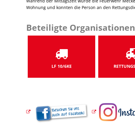
Während der Mittagszeit wurde die Feuerwehr Meckenb
Wohnung und konnten die Person an den Rettungsd
Beteiligte Organisationen
LF 10/6KE
RETTUNGS