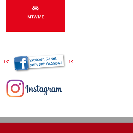
MTWME