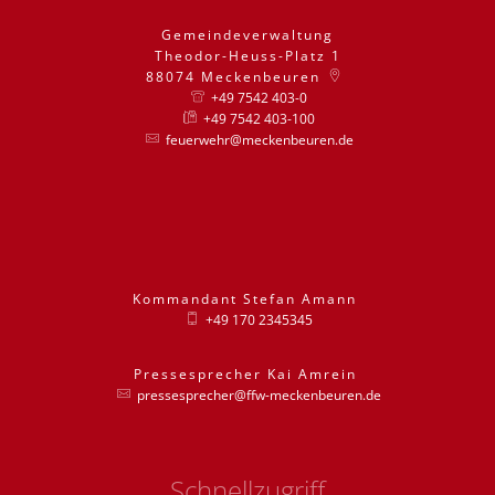
Gemeindeverwaltung
Theodor-Heuss-Platz 1
88074
Meckenbeuren
+49 7542 403-0
+49 7542 403-100
feuerwehr@meckenbeuren.de
Kommandant
Stefan
Amann
Kommandant St
+49 170 2345345
Pressesprecher
Kai
Amrein
Pressesprecher
pressesprecher@ffw-meckenbeuren.de
Schnellzugriff