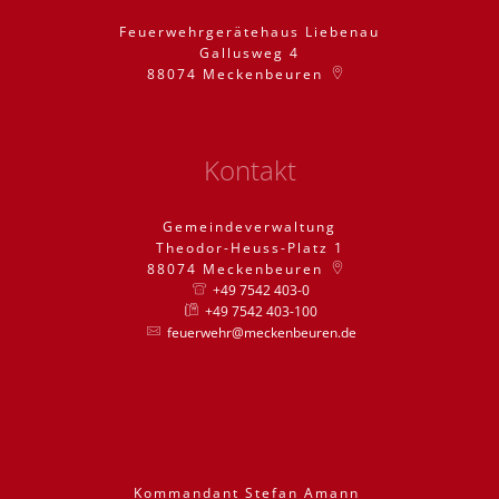
Feuerwehrgerätehaus Liebenau
Gallusweg 4
88074
Meckenbeuren
Kontakt
Gemeindeverwaltung
Theodor-Heuss-Platz 1
88074
Meckenbeuren
+49 7542 403-0
+49 7542 403-100
feuerwehr@meckenbeuren.de
Kommandant
Stefan
Amann
Kommandant St