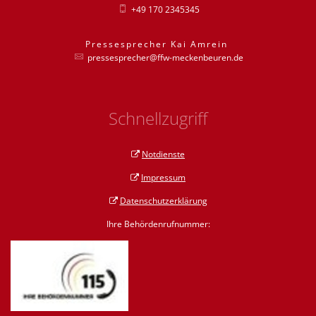
+49 170 2345345
Pressesprecher
Kai
Amrein
Pressesprecher
pressesprecher@ffw-meckenbeuren.de
Schnellzugriff
Notdienste
Impressum
Datenschutzerklärung
Ihre Behördenrufnummer: