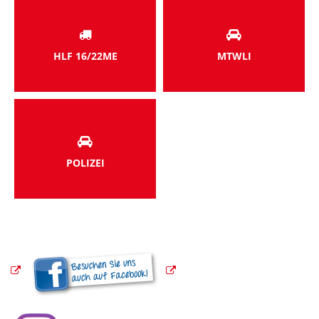
HLF 16/22ME
MTWLI
POLIZEI