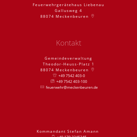
Feuerwehrgerätehaus Liebenau
Gallusweg 4
88074
Meckenbeuren
Kontakt
Gemeindeverwaltung
Theodor-Heuss-Platz 1
88074
Meckenbeuren
+49 7542 403-0
+49 7542 403-100
feuerwehr@meckenbeuren.de
Kommandant
Stefan
Amann
Kommandant St