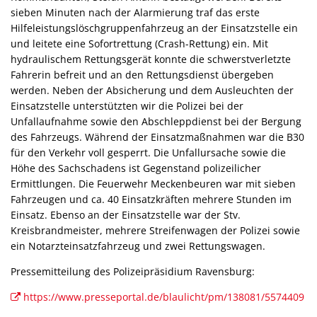
sieben Minuten nach der Alarmierung traf das erste
Hilfeleistungslöschgruppenfahrzeug an der Einsatzstelle ein
und leitete eine Sofortrettung (Crash-Rettung) ein. Mit
hydraulischem Rettungsgerät konnte die schwerstverletzte
Fahrerin befreit und an den Rettungsdienst übergeben
werden. Neben der Absicherung und dem Ausleuchten der
Einsatzstelle unterstützten wir die Polizei bei der
Unfallaufnahme sowie den Abschleppdienst bei der Bergung
des Fahrzeugs. Während der Einsatzmaßnahmen war die B30
für den Verkehr voll gesperrt. Die Unfallursache sowie die
Höhe des Sachschadens ist Gegenstand polizeilicher
Ermittlungen. Die Feuerwehr Meckenbeuren war mit sieben
Fahrzeugen und ca. 40 Einsatzkräften mehrere Stunden im
Einsatz. Ebenso an der Einsatzstelle war der Stv.
Kreisbrandmeister, mehrere Streifenwagen der Polizei sowie
ein Notarzteinsatzfahrzeug und zwei Rettungswagen.
Pressemitteilung des Polizeipräsidium Ravensburg:
https://www.presseportal.de/blaulicht/pm/138081/5574409