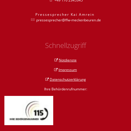
+49 170 2345345
Pressesprecher
Kai
Amrein
Pressesprecher
pressesprecher@ffw-meckenbeuren.de
Schnellzugriff
Notdienste
Impressum
Datenschutzerklärung
Ihre Behördenrufnummer: