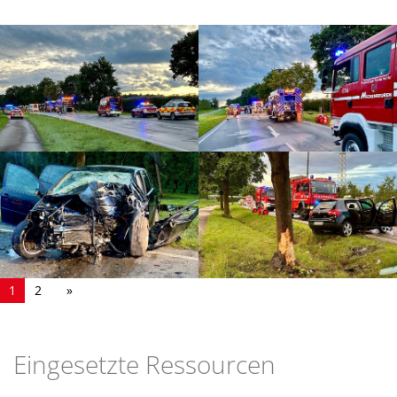
1
2
Eingesetzte Ressourcen