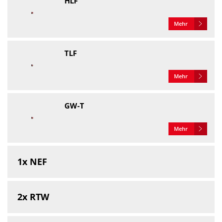
HLF
Mehr
TLF
Mehr
GW-T
Mehr
1x NEF
2x RTW