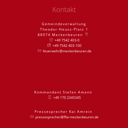
Kontakt
Gemeindeverwaltung
Theodor-Heuss-Platz 1
88074
Meckenbeuren
+49 7542 403-0
+49 7542 403-100
feuerwehr@meckenbeuren.de
Kommandant
Stefan
Amann
Kommandant St
+49 170 2345345
Pressesprecher
Kai
Amrein
Pressesprecher
pressesprecher@ffw-meckenbeuren.de