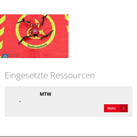
Eingesetzte Ressourcen
MTW
Mehr