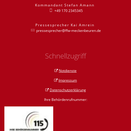
Kommandant
Stefan
Amann
Kommandant St
+49 170 2345345
Pressesprecher
Kai
Amrein
Pressesprecher
pressesprecher@ffw-meckenbeuren.de
Schnellzugriff
Notdienste
Impressum
Datenschutzerklärung
Ihre Behördenrufnummer: