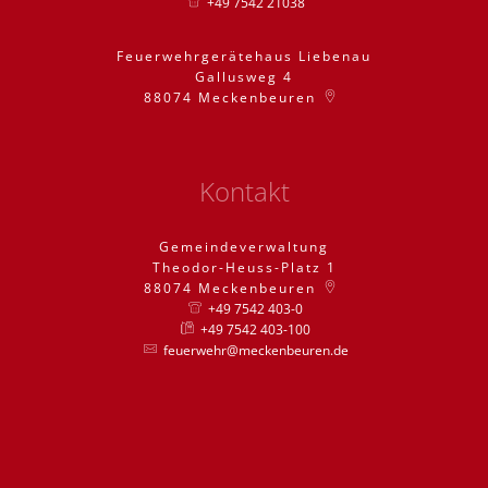
+49 7542 21038
Feuerwehrgerätehaus Liebenau
Gallusweg 4
88074
Meckenbeuren
Kontakt
Gemeindeverwaltung
Theodor-Heuss-Platz 1
88074
Meckenbeuren
+49 7542 403-0
+49 7542 403-100
feuerwehr@meckenbeuren.de