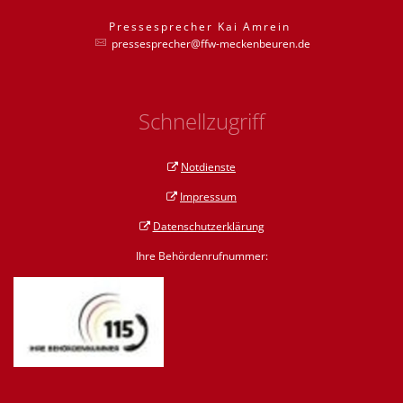
Pressesprecher
Kai
Amrein
Pressesprecher
pressesprecher@ffw-meckenbeuren.de
Schnellzugriff
Notdienste
Impressum
Datenschutzerklärung
Ihre Behördenrufnummer: