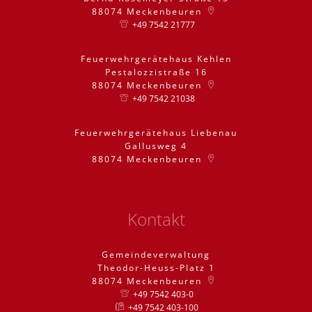
88074
Meckenbeuren
+49 7542 21777
Feuerwehrgerätehaus Kehlen
Pestalozzistraße 16
88074
Meckenbeuren
+49 7542 21038
Feuerwehrgerätehaus Liebenau
Gallusweg 4
88074
Meckenbeuren
Kontakt
Gemeindeverwaltung
Theodor-Heuss-Platz 1
88074
Meckenbeuren
+49 7542 403-0
+49 7542 403-100