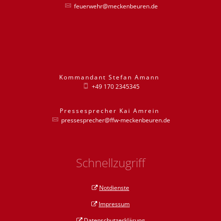
feuerwehr@meckenbeuren.de
Kommandant
Stefan
Amann
Kommandant St
+49 170 2345345
Pressesprecher
Kai
Amrein
Pressesprecher
pressesprecher@ffw-meckenbeuren.de
Schnellzugriff
Notdienste
Impressum
Datenschutzerklärung