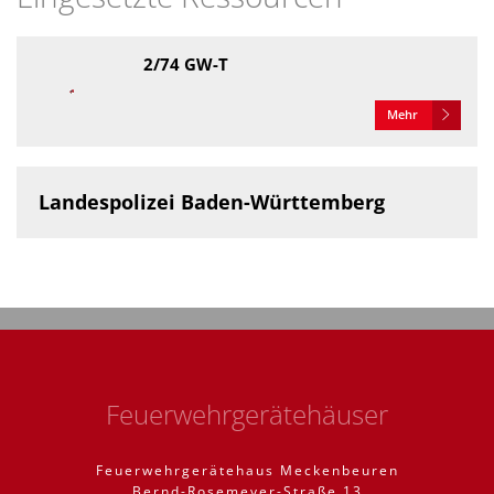
2/74 GW-T
Mehr
Landespolizei Baden-Württemberg
Feuerwehrgerätehäuser
Feuerwehrgerätehaus Meckenbeuren
Bernd-Rosemeyer-Straße 13