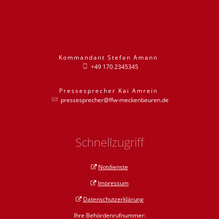
Kommandant
Stefan
Amann
Kommandant St
+49 170 2345345
Pressesprecher
Kai
Amrein
Pressesprecher
pressesprecher@ffw-meckenbeuren.de
Schnellzugriff
Notdienste
Impressum
Datenschutzerklärung
Ihre Behördenrufnummer: