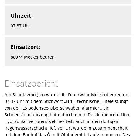
Uhrzeit:
07:37 Uhr
Einsatzort:
88074 Meckenbeuren
Einsatzbericht
Am Sonntagmorgen wurde die Feuerwehr Meckenbeuren um
07:37 Uhr mit dem Stichwort „H 1 – technische Hilfeleistung“
von der ILS Bodensee-Oberschwaben alarmiert. Ein
Schneeräumfahrzeug hatte durch einen Defekt mehrere Liter
Hydrauliköl verloren, welches teils auch in den dortigen
Regenwasserschacht lief. Vor Ort wurde in Zusammenarbeit
mit dem Bauhof das Öl mit Ölbindemittel aufgenommen. Des