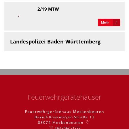
2/19 MTW
Mehr
Landespolizei Baden-Württemberg
Feuerwehrgerätehäuser
Feuerwehrgerätehaus Meckenbeuren
Bernd-Rosemeyer-Straße 13
88074
Meckenbeuren
+49 7542 21777