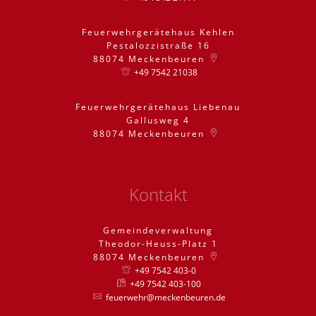
Feuerwehrgerätehaus Kehlen
Pestalozzistraße 16
88074
Meckenbeuren
+49 7542 21038
Feuerwehrgerätehaus Liebenau
Gallusweg 4
88074
Meckenbeuren
Kontakt
Gemeindeverwaltung
Theodor-Heuss-Platz 1
88074
Meckenbeuren
+49 7542 403-0
+49 7542 403-100
feuerwehr@meckenbeuren.de