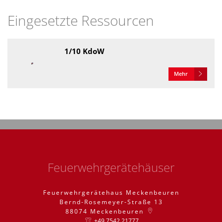
Eingesetzte Ressourcen
1/10 KdoW
Mehr
Feuerwehrgerätehäuser
Feuerwehrgerätehaus Meckenbeuren
Bernd-Rosemeyer-Straße 13
88074
Meckenbeuren
+49 7542 21777