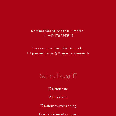
Kommandant
Stefan
Amann
Kommandant St
+49 170 2345345
Pressesprecher
Kai
Amrein
Pressesprecher
pressesprecher@ffw-meckenbeuren.de
Schnellzugriff
Notdienste
Impressum
Datenschutzerklärung
Ihre Behördenrufnummer: