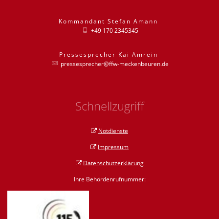
Kommandant
Stefan
Amann
Kommandant St
+49 170 2345345
Pressesprecher
Kai
Amrein
Pressesprecher
pressesprecher@ffw-meckenbeuren.de
Schnellzugriff
Notdienste
Impressum
Datenschutzerklärung
Ihre Behördenrufnummer: