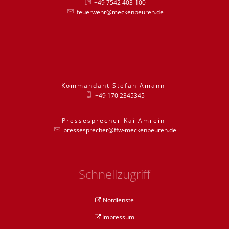
+49 7542 403-100
feuerwehr@meckenbeuren.de
Kommandant
Stefan
Amann
Kommandant St
+49 170 2345345
Pressesprecher
Kai
Amrein
Pressesprecher
pressesprecher@ffw-meckenbeuren.de
Schnellzugriff
Notdienste
Impressum