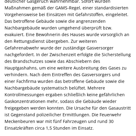
deutlicher Gasgeruch wahrnehmbar. Sofort wurden
Maßnahmen gemäß der GAMS-Regel, einer standardisierten
Vorgehensweise bei Einsätzen mit Gefahrstoffen, eingeleitet.
Das betroffene Gebäude sowie die angrenzenden
Nachbargebäude wurden umgehend überprüft bzw.
evakuiert. Eine Bewohnerin des Hauses wurde vorsorglich an
den Rettungsdienst übergeben. Zur weiteren
Gefahrenabwehr wurde der zuständige Gasversorger
nachgefordert. In der Zwischenzeit erfolgte die Sicherstellung
des Brandschutzes sowie das Abschiebern des
Hauptgashahns, um eine weitere Ausbreitung des Gases zu
verhindern. Nach dem Eintreffen des Gasversorgers und
einer Fachfirma wurden das betroffene Gebäude sowie die
Nachbargebäude systematisch belüftet. Mehrere
Kontrollmessungen ergaben schließlich keine gefährlichen
Gaskonzentrationen mehr, sodass die Gebäude wieder
freigegeben werden konnten. Die Ursache für den Gasaustritt
ist Gegenstand polizeilicher Ermittlungen. Die Feuerwehr
Meckenbeuren war mit fünf Fahrzeugen und rund 30
Einsatzkräften circa 1,5 Stunden im Einsatz.