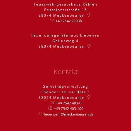
Feuerwehrgerätehaus Kehlen
Pestalozzistraße 16
88074
Meckenbeuren
+49 7542 21038
Feuerwehrgerätehaus Liebenau
Gallusweg 4
88074
Meckenbeuren
Kontakt
Gemeindeverwaltung
Theodor-Heuss-Platz 1
88074
Meckenbeuren
+49 7542 403-0
+49 7542 403-100
feuerwehr@meckenbeuren.de