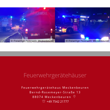
© Freiwillige Feuerwehr Meckenbeuren
© Freiwillige Feuerwehr Meckenbeuren
Feuerwehrgerätehäuser
Feuerwehrgerätehaus Meckenbeuren
Bernd-Rosemeyer-Straße 13
88074
Meckenbeuren
+49 7542 21777