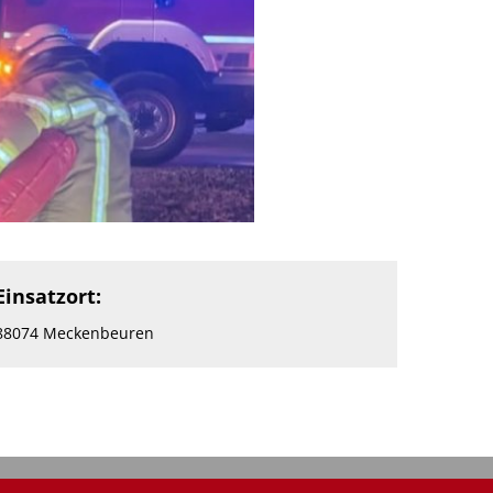
Einsatzort:
88074 Meckenbeuren