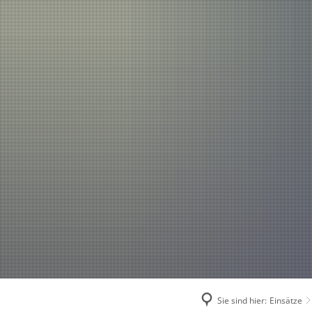
Einsätze
Aktuelles
2026
2025
2024
2023
2022
2021
Sie sind hier:
Einsätze