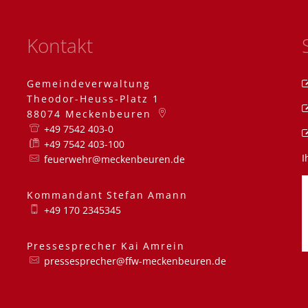
Kontakt
Gemeindeverwaltung
Theodor-Heuss-Platz 1
88074
Meckenbeuren
+49 7542 403-0
+49 7542 403-100
I
feuerwehr@meckenbeuren.de
Kommandant
Stefan
Amann
Kommandant Stefa
+49 170 2345345
Pressesprecher
Kai
Amrein
Pressesprecher Kai
pressesprecher@ffw-meckenbeuren.de