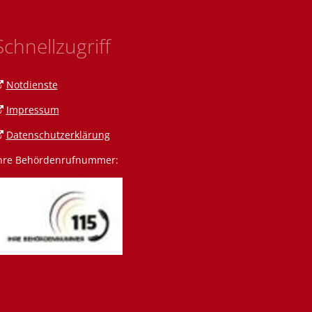
Schnellzugriff
Notdienste
Impressum
Datenschutzerklärung
hre Behördenrufnummer:
n Amann
 Amrein