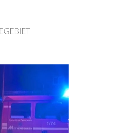
EGEBIET