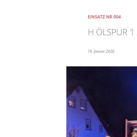
EINSATZ NR 004
H ÖLSPUR 1
16. Januar 2026