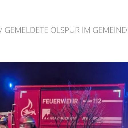
 / GEMELDETE ÖLSPUR IM GEMEIND