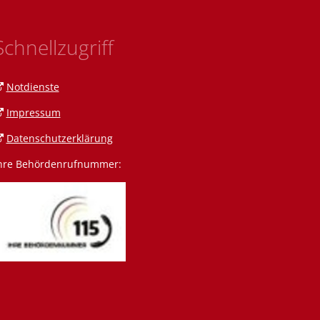
Schnellzugriff
Notdienste
Impressum
Datenschutzerklärung
hre Behördenrufnummer:
n Amann
 Amrein