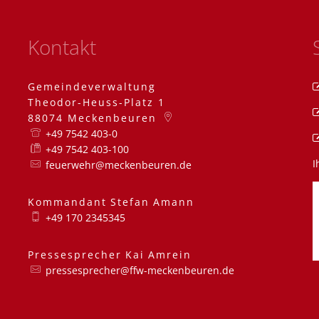
Kontakt
Gemeindeverwaltung
Theodor-Heuss-Platz 1
88074
Meckenbeuren
+49 7542 403-0
+49 7542 403-100
I
feuerwehr@meckenbeuren.de
Kommandant
Stefan
Amann
Kommandant Stefa
+49 170 2345345
Pressesprecher
Kai
Amrein
Pressesprecher Kai
pressesprecher@ffw-meckenbeuren.de