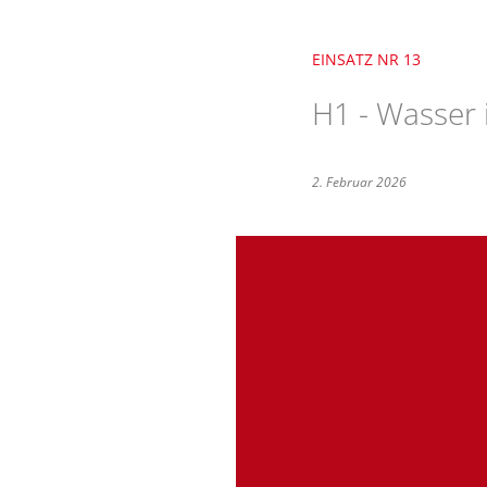
EINSATZ NR 13
H1 - Wasser i
2. Februar 2026