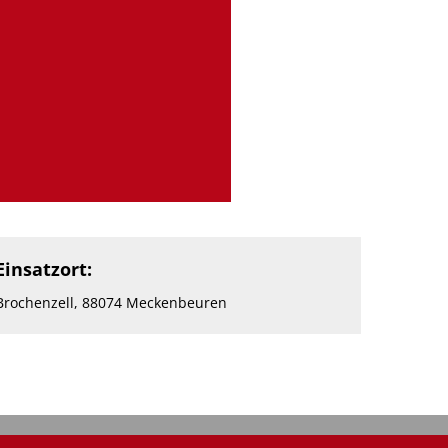
Einsatzort:
Brochenzell, 88074 Meckenbeuren