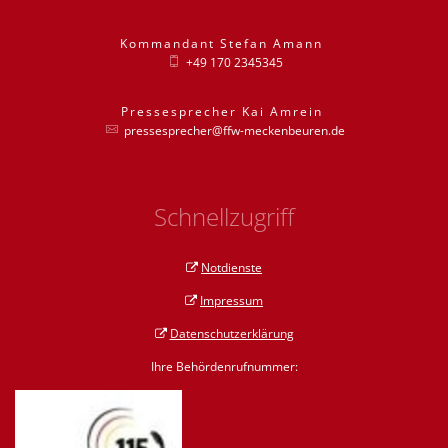
Kommandant
Stefan
Amann
Kommandant St
+49 170 2345345
Pressesprecher
Kai
Amrein
Pressesprecher
pressesprecher@ffw-meckenbeuren.de
Schnellzugriff
Notdienste
Impressum
Datenschutzerklärung
Ihre Behördenrufnummer: