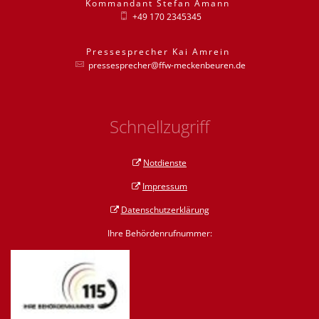
Kommandant
Stefan
Amann
Kommandant St
+49 170 2345345
Pressesprecher
Kai
Amrein
Pressesprecher
pressesprecher@ffw-meckenbeuren.de
Schnellzugriff
Notdienste
Impressum
Datenschutzerklärung
Ihre Behördenrufnummer: