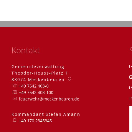
Kontakt
Gemeindeverwaltung
Theodor-Heuss-Platz 1
88074
Meckenbeuren
+49 7542 403-0
+49 7542 403-100
I
feuerwehr@meckenbeuren.de
Kommandant
Stefan
Amann
Kommandant Stefa
+49 170 2345345