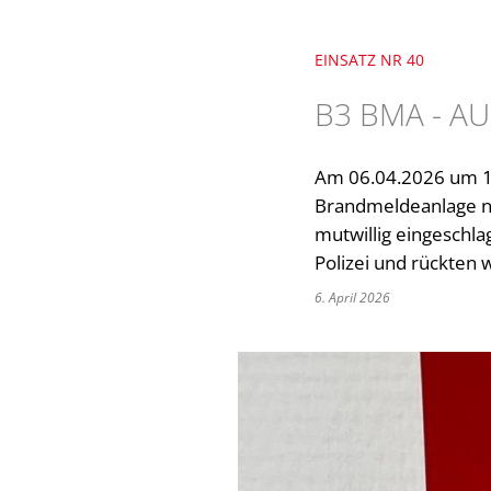
EINSATZ NR 40
B3 BMA - 
Am 06.04.2026 um 14
Brandmeldeanlage na
mutwillig eingeschl
Polizei und rückten 
6. April 2026