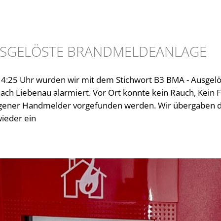
AUSGELÖSTE BRANDMELDEANLAGE
:25 Uhr wurden wir mit dem Stichwort B3 BMA - Ausgelö
ch Liebenau alarmiert. Vor Ort konnte kein Rauch, Kein F
agener Handmelder vorgefunden werden. Wir übergaben die
wieder ein