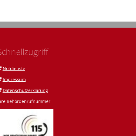
Schnellzugriff
Notdienste
Impressum
Datenschutzerklärung
hre Behördenrufnummer:
n Amann