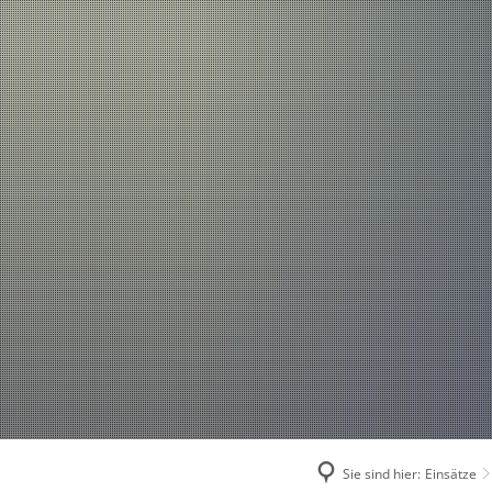
Einsätze
Aktuelles
2026
2025
2024
2023
2022
2021
Sie sind hier:
Einsätze