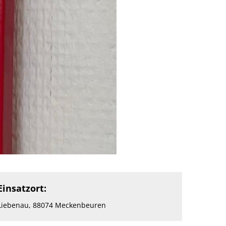
Einsatzort:
Liebenau, 88074 Meckenbeuren