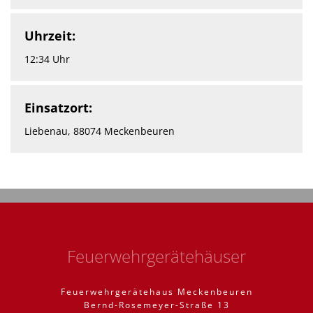
Uhrzeit:
12:34 Uhr
Einsatzort:
Liebenau, 88074 Meckenbeuren
Feuerwehrgerätehäuser
Feuerwehrgerätehaus Meckenbeuren
Bernd-Rosemeyer-Straße 13