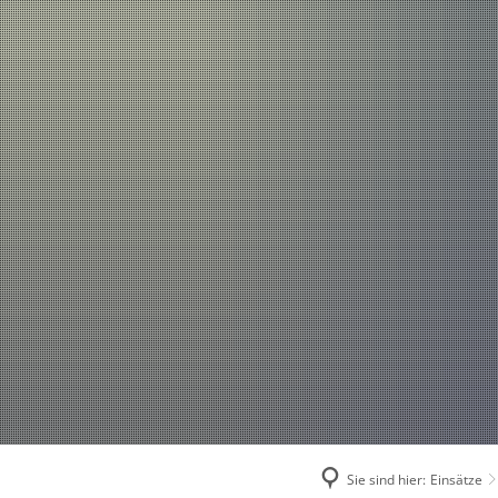
Einsätze
Aktuelles
2026
2025
2024
2023
2022
2021
Sie sind hier:
Einsätze