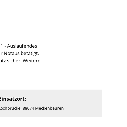
1 - Auslaufendes
r Notaus betätigt.
tz sicher. Weitere
Einsatzort:
Lochbrücke, 88074 Meckenbeuren