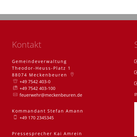
Kontakt
Gemeindeverwaltung
Theodor-Heuss-Platz 1
88074
Meckenbeuren
+49 7542 403-0
+49 7542 403-100
I
feuerwehr@meckenbeuren.de
Kommandant
Stefan
Amann
Kommandant Stefa
+49 170 2345345
Pressesprecher
Kai
Amrein
Pressesprecher Kai