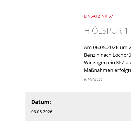
EINSATZ NR 57
H ÖLSPUR 1
Am 06.05.2026 um 21
Benzin nach Lochbrüc
Wir zogen ein KFZ a
Maßnahmen erfolgten
6. Mai 2026
Datum:
06.05.2026