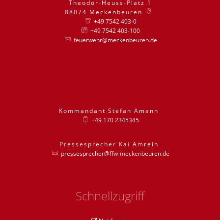
Theodor-Heuss-Platz 1
88074
Meckenbeuren
+49 7542 403-0
+49 7542 403-100
feuerwehr@meckenbeuren.de
Kommandant
Stefan
Amann
Kommandant St
+49 170 2345345
Pressesprecher
Kai
Amrein
Pressesprecher
pressesprecher@ffw-meckenbeuren.de
Schnellzugriff